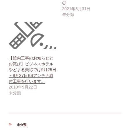
◎
2021年3月31日
未分類
【館内工事のお知らせと
お詫び】ビジネスホテル
やどまる美祢では9月25日
～9月27日BSアンテナ取
付工事を行います。
2019年9月22日
未分類
カ
未分類
テ