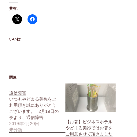
共有:
いいね:
関連
通信障害
いつもやどまる美祢をご
利用頂き誠にありがとう
ございます。 2月19日の
夜より、通信障害…
【お箸】ビジネスホテル
2019年2月20日
やどまる美祢ではお箸を
未分類
ご用意させて頂きました